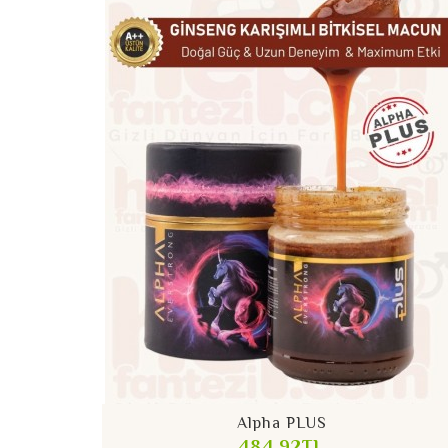
Alpha PLUS
484,92TL