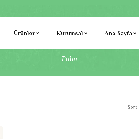
Ürünler
Kurumsal
Ana Sayfa
Palm
Sort 